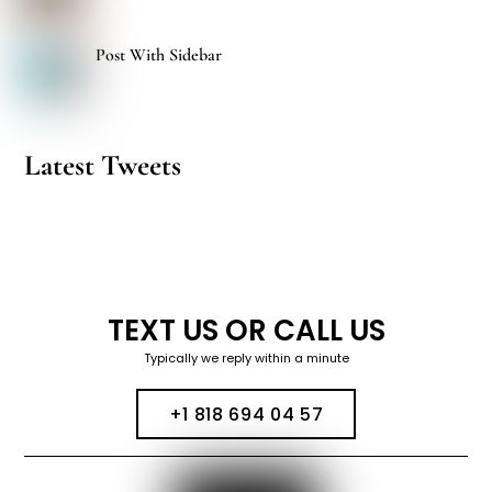
Post With Sidebar
Latest Tweets
TEXT US OR CALL US
Typically we reply within a minute
+1 818 694 04 57