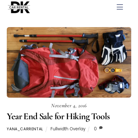
Skip
Menu
to
content
November 4, 2016
Year End Sale for Hiking Tools
Fullwidth Overlay
0
YANA_CARRENTAL