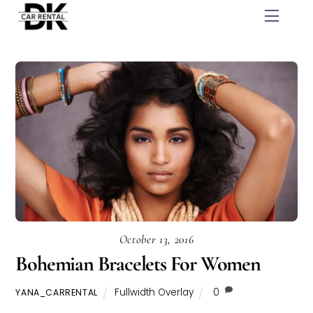
Skip
Menu
to
content
October 13, 2016
Bohemian Bracelets For Women
Fullwidth Overlay
0
YANA_CARRENTAL